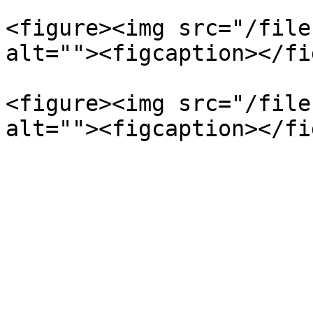
<figure><img src="/file
alt=""><figcaption></fi
<figure><img src="/file