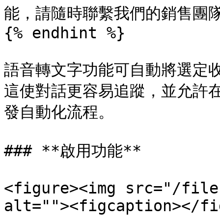
能，請隨時聯繫我們的銷售團隊
{% endhint %}

語音轉文字功能可自動將選定
這使對話更容易追蹤，並允許
發自動化流程。

### **啟用功能**

<figure><img src="/file
alt=""><figcaption></fi