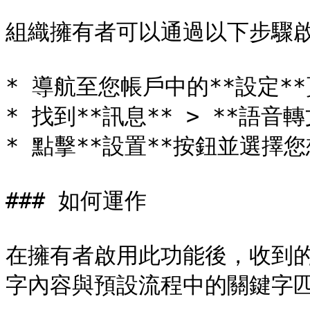
組織擁有者可以通過以下步驟啟
* 導航至您帳戶中的**設定**
* 找到**訊息** > **語音轉
* 點擊**設置**按鈕並選擇
### 如何運作

在擁有者啟用此功能後，收到
字內容與預設流程中的關鍵字匹