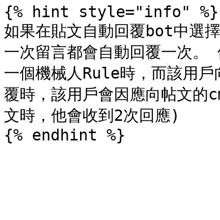
{% hint style="info" %}

如果在貼文自動回覆bot中選
一次留言都會自動回覆一次。 
一個機械人Rule時，而該用戶
覆時，該用戶會因應向帖文的c
文時，他會收到2次回應)
