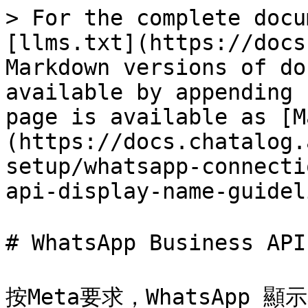
> For the complete docu
[llms.txt](https://docs
Markdown versions of do
available by appending 
page is available as [M
(https://docs.chatalog.
setup/whatsapp-connecti
api-display-name-guidel
# WhatsApp Business A
按Meta要求，WhatsApp 顯