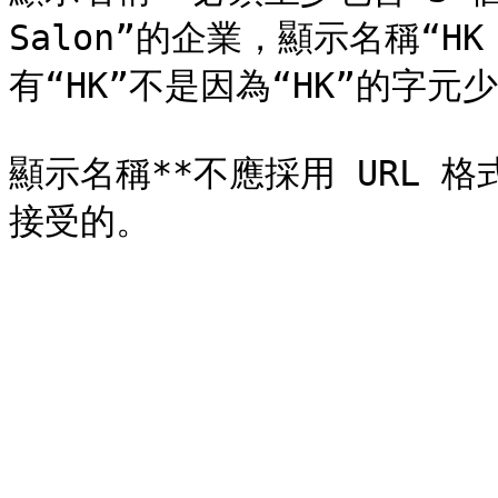
Salon”的企業，顯示名稱“HK
有“HK”不是因為“HK”的字元少
顯示名稱**不應採用 URL 格式