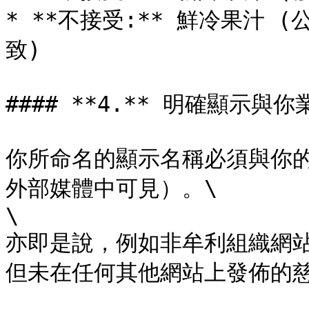
* **不接受:** 鮮冷果汁
致)

#### **4.** 明確顯示與你
你所命名的顯示名稱必須與你
外部媒體中可見）。\

\

亦即是說，例如非牟利組織網
但未在任何其他網站上發佈的慈