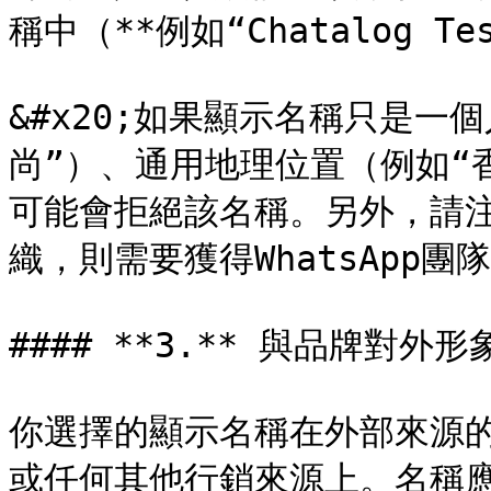
稱中（**例如“Chatalog Tes
&#x20;如果顯示名稱只是一
尚”）、通用地理位置（例如“香港
可能會拒絕該名稱。另外，請
織，則需要獲得WhatsApp團
#### **3.** 與品牌對外形
你選擇的顯示名稱在外部來源
或任何其他行銷來源上。名稱