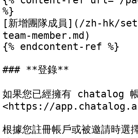
{% content-ref url="/pa
%}

[新增團隊成員](/zh-hk/setti
team-member.md)

{% endcontent-ref %}

### **登錄**

如果您已經擁有 chatalog
<https://app.chatalog.a
根據您註冊帳戶或被邀請時選