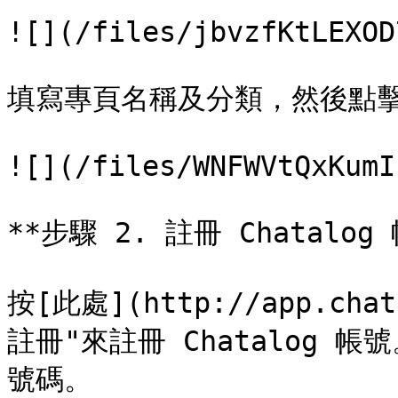
![](/files/jbvzfKtLEXOD
填寫專頁名稱及分類，然後點擊 "C
![](/files/WNFWVtQxKumI
**步驟 2. 註冊 Chatalog 
按[此處](http://app.cha
註冊"來註冊 Chatalog
號碼。
