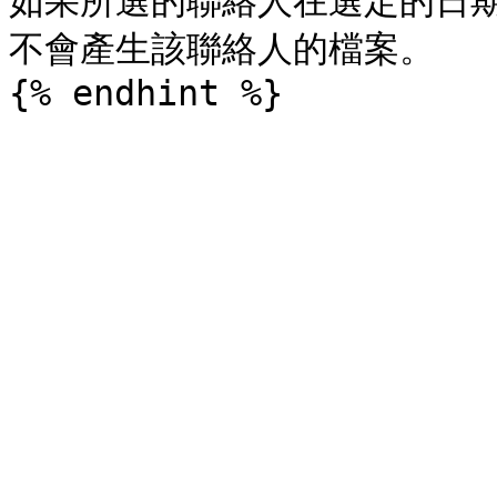
如果所選的聯絡人在選定的日
不會產生該聯絡人的檔案。
