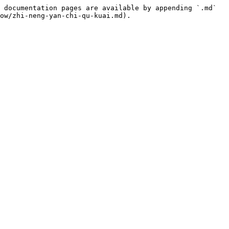
 documentation pages are available by appending `.md` 
ow/zhi-neng-yan-chi-qu-kuai.md).
