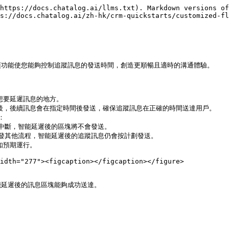
https://docs.chatalog.ai/llms.txt). Markdown versions of
s://docs.chatalog.ai/zh-hk/crm-quickstarts/customized-fl
功能使您能夠控制追蹤訊息的發送時間，創造更順暢且適時的溝通體驗。

想要延遲訊息的地方。

之後，後續訊息會在指定時間後發送，確保追蹤訊息在正確的時間送達用戶。



預期運行。

idth="277"><figcaption></figcaption></figure>

延遲後的訊息區塊能夠成功送達。
