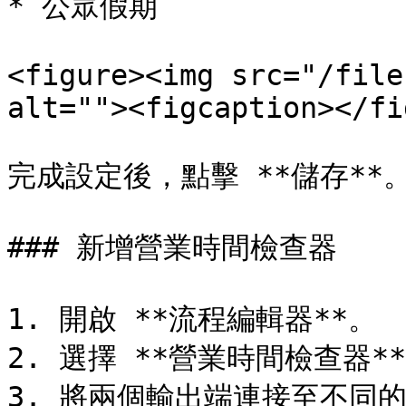
* 公眾假期

<figure><img src="/file
alt=""><figcaption></fi
完成設定後，點擊 **儲存**。
### 新增營業時間檢查器

1. 開啟 **流程編輯器**。

2. 選擇 **營業時間檢查器**
3. 將兩個輸出端連接至不同的