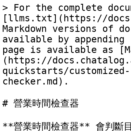
> For the complete docu
[llms.txt](https://docs
Markdown versions of do
available by appending 
page is available as [M
(https://docs.chatalog.
quickstarts/customized-
checker.md).

# 營業時間檢查器

**營業時間檢查器** 會判