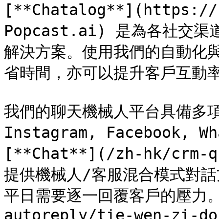
[**Chatalog**](https:/
Popcast.ai) 是為各
解決方案。使用我們的自動化與
省時間，亦可以提升客戶互動率
我們的聊天機械人平台具備多項
Instagram, Facebook
[**Chat**](/zh-hk/crm-
提供機械人/客服混合模式對話
平日需要逐一回覆客戶的壓力。 [**
autoreply/tie-wen-zi-do