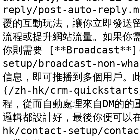
reply/post-auto-re
覆的互動玩法，讓你立即發送留
流程或提升網站流量。如果你
你則需要 [**Broadcast**](
setup/broadcast-non
信息，即可推播到多個用戶。此外
(/zh-hk/crm-quickst
程，從而自動處理來自DM的的
邏輯都設計好，最後你便可以在 [*
hk/contact-setup/co