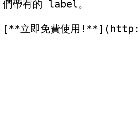
們帶有的 label。
