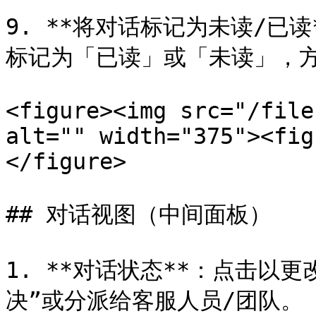
9. **将对话标记为未读/已
标记为「已读」或「未读」，方
<figure><img src="/file
alt="" width="375"><fig
</figure>

## 对话视图（中间面板）

1. **对话状态**：点击以
决”或分派给客服人员/团队。
