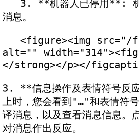
   3. **机器人已停用**: 机器人已关闭，将不会回复该对话中的
消息。

   <figure><img src="/files/q6HjCPygYM2xdDCBwBs1" 
alt="" width="314"><f
</strong></p></figcapti
3. **信息操作及表情符号反应
上时，您会看到"…"和表情符
译消息，以及查看消息信息。
对消息作出反应。
