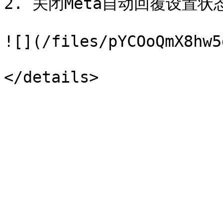
2. 关闭Meta自动回覆设置状态
![](/files/pYCOoQmX8hw5