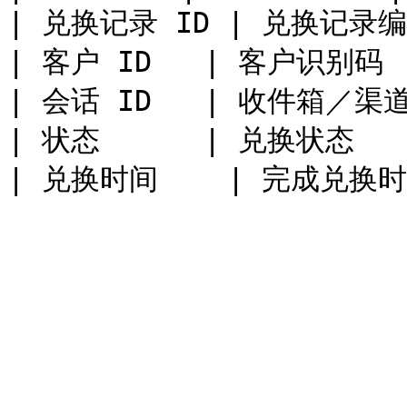
| 兑换记录 ID | 兑换记录编号
| 客户 ID   | 客户识别码   
| 会话 ID   | 收件箱／渠道
| 状态      | 兑换状态    