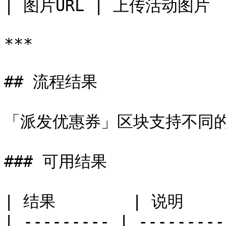
| 图片URL | 上传活动图片   
***

## 流程结果

「派发优惠券」区块支持不同的
### 可用结果

| 结果        | 说明     
| --------- | ---------