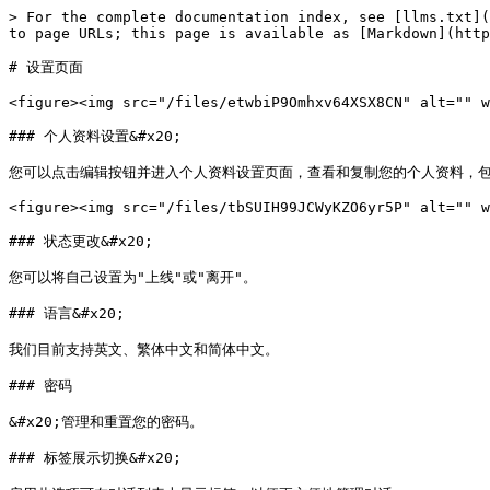
> For the complete documentation index, see [llms.txt](
to page URLs; this page is available as [Markdown](http
# 设置页面

<figure><img src="/files/etwbiP9Omhxv64XSX8CN" alt="" w
### 个人资料设置&#x20;

您可以点击编辑按钮并进入个人资料设置页面，查看和复制您的个人资料，包括邮
<figure><img src="/files/tbSUIH99JCWyKZO6yr5P" alt="" w
### 状态更改&#x20;

您可以将自己设置为"上线"或"离开"。

### 语言&#x20;

我们目前支持英文、繁体中文和简体中文。

### 密码

&#x20;管理和重置您的密码。

### 标签展示切换&#x20;
