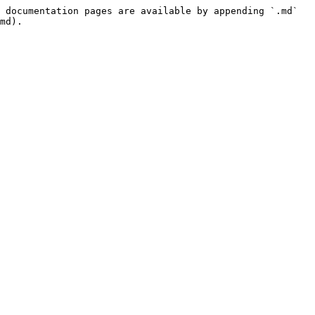
 documentation pages are available by appending `.md` 
md).
